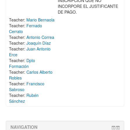
INSCRIPCIÓN QUE NO
INCORPORE EL JUSTIFICANTE
DE PAGO.
Teacher:
Mario Bernaola
Teacher:
Fernado
Cerrato
Teacher:
Antonio Correa
Teacher:
Joaquín Díaz
Teacher:
Juan Antonio
Erce
Teacher:
Dpto
Formación
Teacher:
Carlos Alberto
Robles
Teacher:
Francisco
Sabroso
Teacher:
Rubén
Sánchez
NAVIGATION