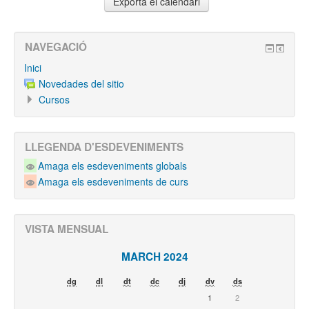
NAVEGACIÓ
Inici
Novedades del sitio
Cursos
LLEGENDA D'ESDEVENIMENTS
Amaga els esdeveniments globals
Amaga els esdeveniments de curs
VISTA MENSUAL
MARCH 2024
dg
dl
dt
dc
dj
dv
ds
1
2