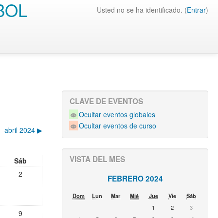
BOL
Usted no se ha identificado. (
Entrar
)
CLAVE DE EVENTOS
Ocultar eventos globales
Ocultar eventos de curso
abril 2024
▶︎
VISTA DEL MES
Sáb
2
FEBRERO 2024
Dom
Lun
Mar
Mié
Jue
Vie
Sáb
1
2
3
9