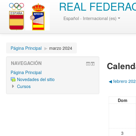
REAL FEDERAC
Español - Internacional (es)
Página Principal
▶︎
marzo 2024
Calend
NAVEGACIÓN
Página Principal
Novedades del sitio
◀︎
febrero 20
Cursos
Dom
3