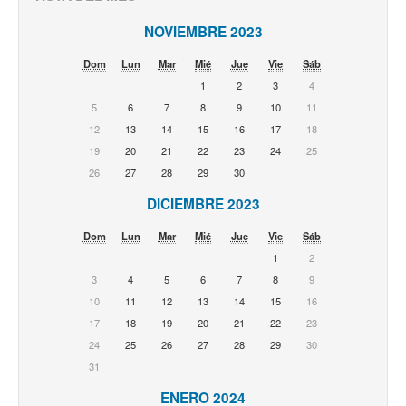
NOVIEMBRE 2023
Dom
Lun
Mar
Mié
Jue
Vie
Sáb
1
2
3
4
5
6
7
8
9
10
11
12
13
14
15
16
17
18
19
20
21
22
23
24
25
26
27
28
29
30
DICIEMBRE 2023
Dom
Lun
Mar
Mié
Jue
Vie
Sáb
1
2
3
4
5
6
7
8
9
10
11
12
13
14
15
16
17
18
19
20
21
22
23
24
25
26
27
28
29
30
31
ENERO 2024