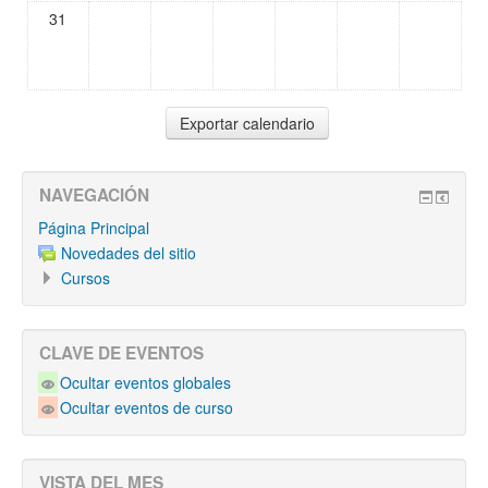
31
NAVEGACIÓN
Página Principal
Novedades del sitio
Cursos
CLAVE DE EVENTOS
Ocultar eventos globales
Ocultar eventos de curso
VISTA DEL MES