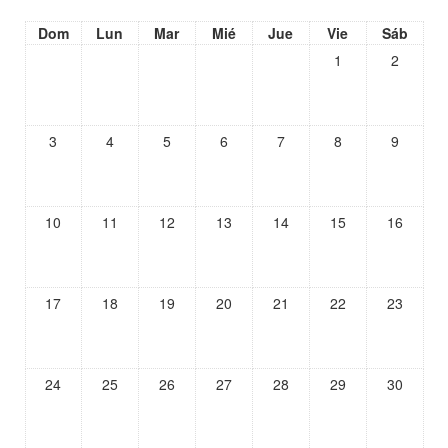
Dom
Lun
Mar
Mié
Jue
Vie
Sáb
1
2
3
4
5
6
7
8
9
10
11
12
13
14
15
16
17
18
19
20
21
22
23
24
25
26
27
28
29
30