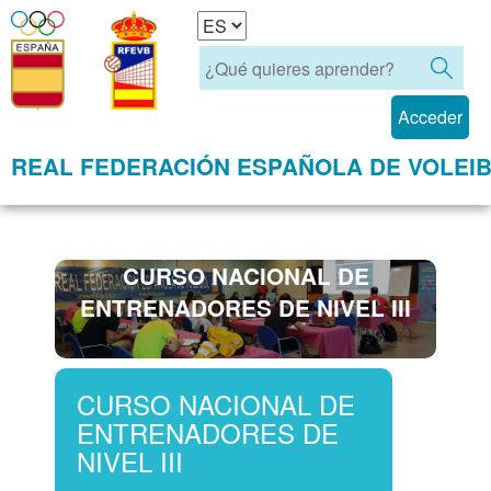
Acceder
REAL FEDERACIÓN ESPAÑOLA DE VOLEI
CURSO NACIONAL DE
ENTRENADORES DE NIVEL III
CURSO NACIONAL DE
ENTRENADORES DE
NIVEL III