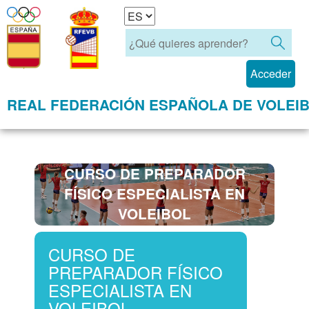
Acceder
REAL FEDERACIÓN ESPAÑOLA DE VOLEI
CURSO DE PREPARADOR
FÍSICO ESPECIALISTA EN
VOLEIBOL
CURSO DE
PREPARADOR FÍSICO
ESPECIALISTA EN
VOLEIBOL