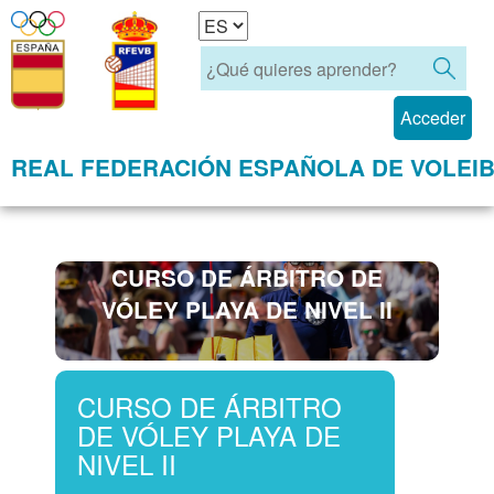
Acceder
REAL FEDERACIÓN ESPAÑOLA DE VOLEI
CURSO DE ÁRBITRO DE
VÓLEY PLAYA DE NIVEL II
CURSO DE ÁRBITRO
DE VÓLEY PLAYA DE
NIVEL II